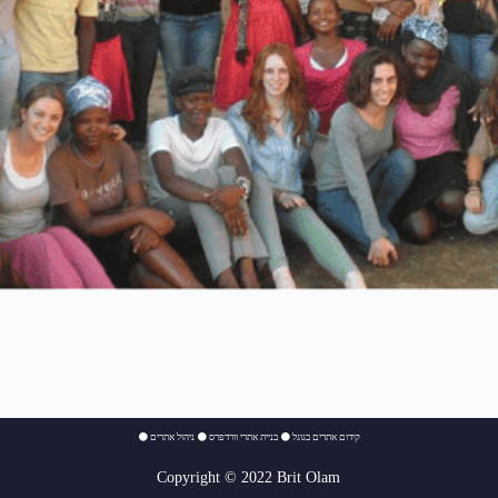
⚫
ניהול אתרים
⚫
בניית אתרי וורדפרס
⚫
קידום אתרים בגוגל
Copyright © 2022 Brit Olam