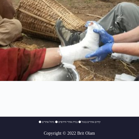
⚫
ניהול אתרים
⚫
בניית אתרי וורדפרס
⚫
קידום אתרים בגוגל
Copyright © 2022 Brit Olam