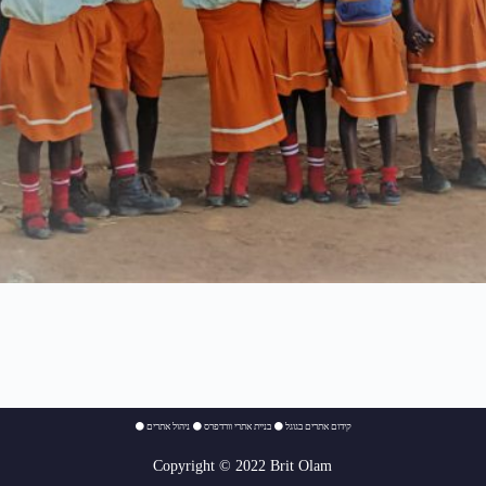
⚫
ניהול אתרים
⚫
בניית אתרי וורדפרס
⚫
קידום אתרים בגוגל
Copyright © 2022 Brit Olam