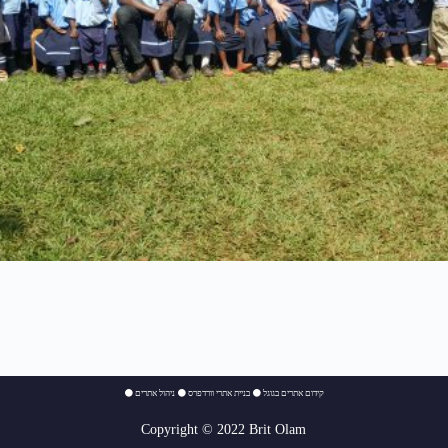
⚫
ניהול אתרים
⚫
בניית אתרי וורדפרס
⚫
קידום אתרים בגוגל
Copyright © 2022 Brit Olam