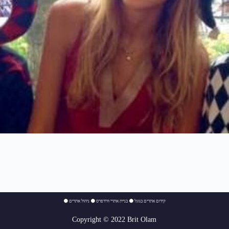
⚫
ניהול אתרים
⚫
בניית אתרי וורדפרס
⚫
קידום אתרים בגוגל
Copyright © 2022 Brit Olam