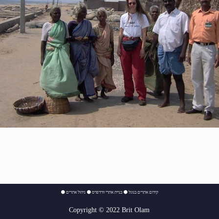
⚫
ניהול אתרים
⚫
בניית אתרי וורדפרס
⚫
קידום אתרים בגוגל
Copyright © 2022 Brit Olam