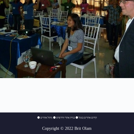
⚫
ניהול אתרים
⚫
בניית אתרי וורדפרס
⚫
קידום אתרים בגוגל
Copyright © 2022 Brit Olam