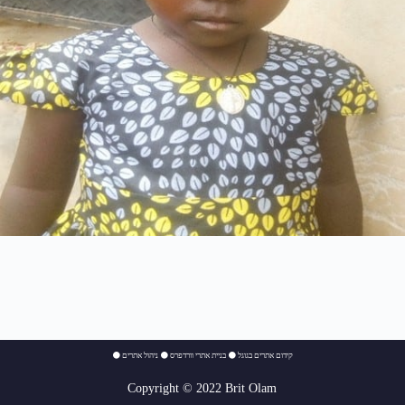
⚫
ניהול אתרים
⚫
בניית אתרי וורדפרס
⚫
קידום אתרים בגוגל
Copyright © 2022 Brit Olam