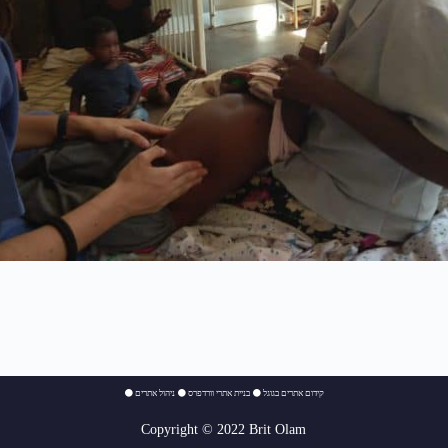
⚫
ניהול אתרים
⚫
בניית אתרי וורדפרס
⚫
קידום אתרים בגוגל
Copyright © 2022 Brit Olam