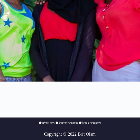
⚫
ניהול אתרים
⚫
בניית אתרי וורדפרס
⚫
קידום אתרים בגוגל
Copyright © 2022 Brit Olam