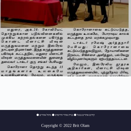
⚫
ניהול אתרים
⚫
בניית אתרי וורדפרס
⚫
קידום אתרים בגוגל
Copyright © 2022 Brit Olam