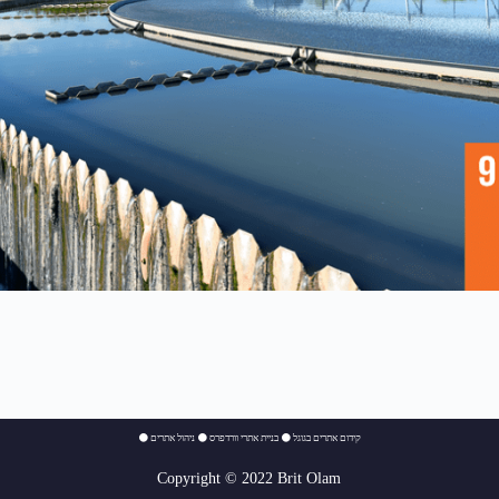
⚫
ניהול אתרים
⚫
בניית אתרי וורדפרס
⚫
קידום אתרים בגוגל
Copyright © 2022 Brit Olam