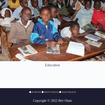
Education
⚫
ניהול אתרים
⚫
בניית אתרי וורדפרס
⚫
קידום אתרים בגוגל
Copyright © 2022 Brit Olam