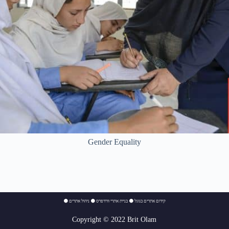
Gender Equality
⚫
ניהול אתרים
⚫
בניית אתרי וורדפרס
⚫
קידום אתרים בגוגל
Copyright © 2022 Brit Olam