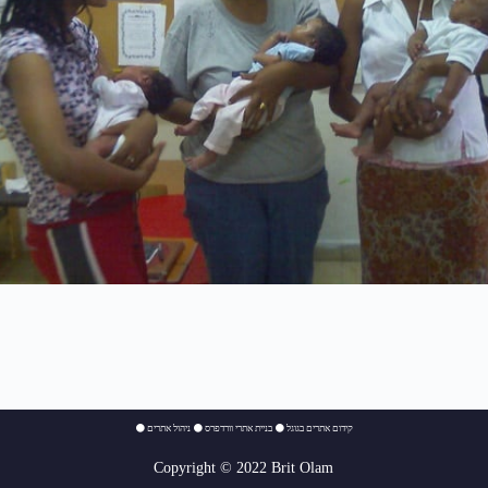
⚫
ניהול אתרים
⚫
בניית אתרי וורדפרס
⚫
קידום אתרים בגוגל
Copyright © 2022 Brit Olam