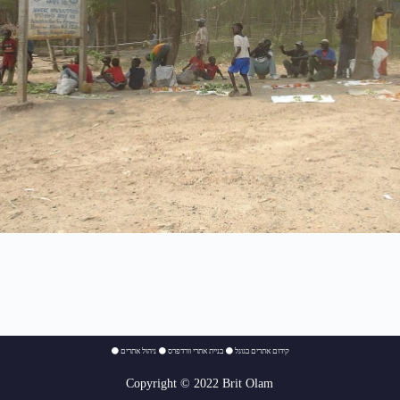
⚫
ניהול אתרים
⚫
בניית אתרי וורדפרס
⚫
קידום אתרים בגוגל
Copyright © 2022 Brit Olam