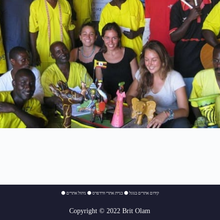
⚫
ניהול אתרים
⚫
בניית אתרי וורדפרס
⚫
קידום אתרים בגוגל
Copyright © 2022 Brit Olam