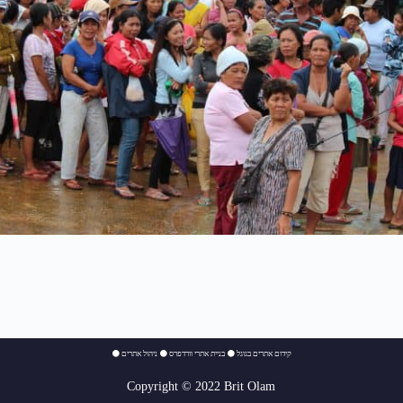
⚫
ניהול אתרים
⚫
בניית אתרי וורדפרס
⚫
קידום אתרים בגוגל
Copyright © 2022 Brit Olam