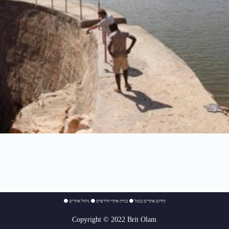
⚫
ניהול אתרים
⚫
בניית אתרי וורדפרס
⚫
קידום אתרים בגוגל
Copyright © 2022 Brit Olam