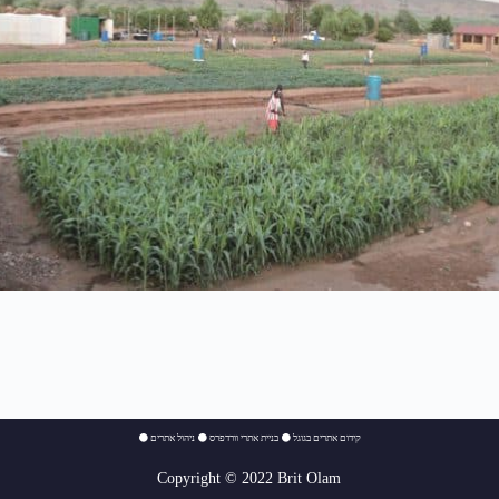
⚫
ניהול אתרים
⚫
בניית אתרי וורדפרס
⚫
קידום אתרים בגוגל
Copyright © 2022 Brit Olam