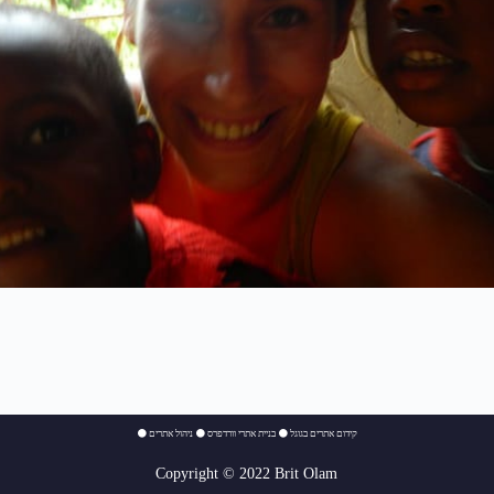
⚫
ניהול אתרים
⚫
בניית אתרי וורדפרס
⚫
קידום אתרים בגוגל
Copyright © 2022 Brit Olam