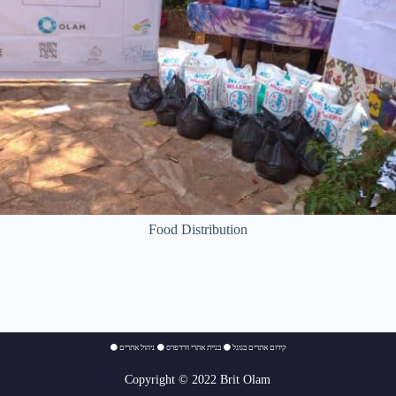
Food Distribution
⚫
ניהול אתרים
⚫
בניית אתרי וורדפרס
⚫
קידום אתרים בגוגל
Copyright © 2022 Brit Olam