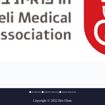
⚫
ניהול אתרים
⚫
בניית אתרי וורדפרס
⚫
קידום אתרים בגוגל
Copyright © 2022 Brit Olam