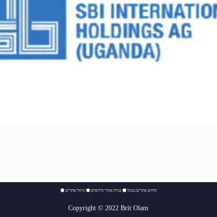
⚫
ניהול אתרים
⚫
בניית אתרי וורדפרס
⚫
קידום אתרים בגוגל
Copyright © 2022 Brit Olam