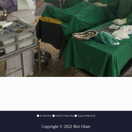
⚫
ניהול אתרים
⚫
בניית אתרי וורדפרס
⚫
קידום אתרים בגוגל
Copyright © 2022 Brit Olam