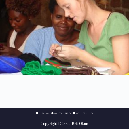
⚫
ניהול אתרים
⚫
בניית אתרי וורדפרס
⚫
קידום אתרים בגוגל
Copyright © 2022 Brit Olam