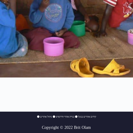
⚫
ניהול אתרים
⚫
בניית אתרי וורדפרס
⚫
קידום אתרים בגוגל
Copyright © 2022 Brit Olam