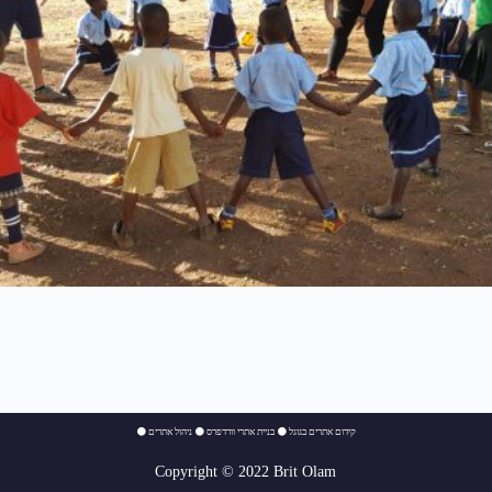
⚫
ניהול אתרים
⚫
בניית אתרי וורדפרס
⚫
קידום אתרים בגוגל
Copyright © 2022 Brit Olam