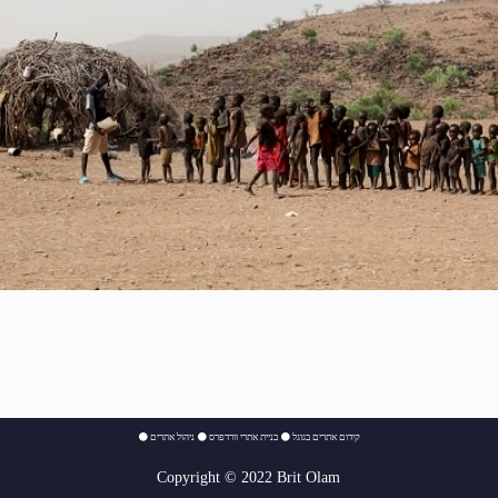
⚫
ניהול אתרים
⚫
בניית אתרי וורדפרס
⚫
קידום אתרים בגוגל
Copyright © 2022 Brit Olam