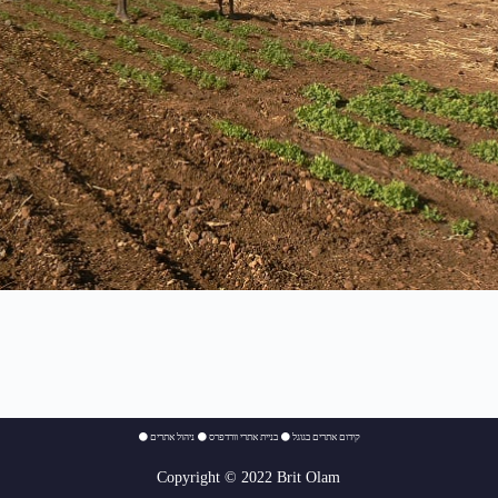
⚫
ניהול אתרים
⚫
בניית אתרי וורדפרס
⚫
קידום אתרים בגוגל
Copyright © 2022 Brit Olam