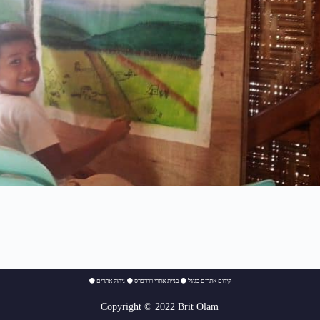
⚫
ניהול אתרים
⚫
בניית אתרי וורדפרס
⚫
קידום אתרים בגוגל
Copyright © 2022 Brit Olam