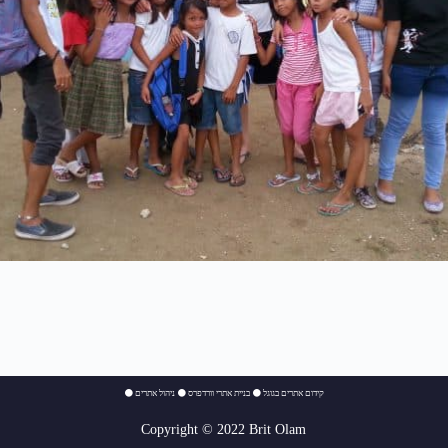
⚫
ניהול אתרים
⚫
בניית אתרי וורדפרס
⚫
קידום אתרים בגוגל
Copyright © 2022 Brit Olam