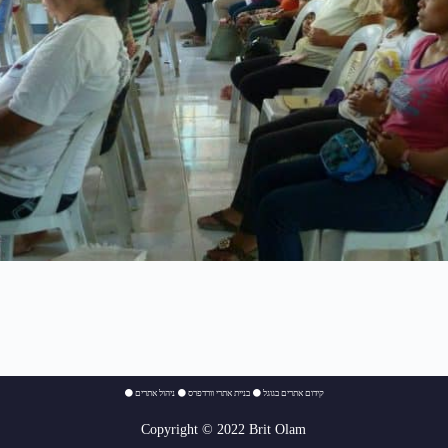
⚫
ניהול אתרים
⚫
בניית אתרי וורדפרס
⚫
קידום אתרים בגוגל
Copyright © 2022 Brit Olam