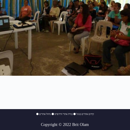
⚫
ניהול אתרים
⚫
בניית אתרי וורדפרס
⚫
קידום אתרים בגוגל
Copyright © 2022 Brit Olam