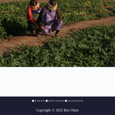
⚫
ניהול אתרים
⚫
בניית אתרי וורדפרס
⚫
קידום אתרים בגוגל
Copyright © 2022 Brit Olam