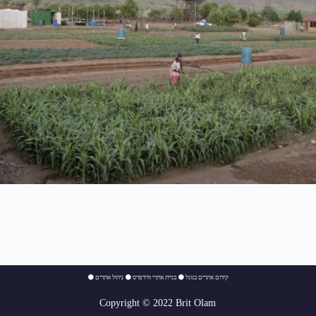
⚫
ניהול אתרים
⚫
בניית אתרי וורדפרס
⚫
קידום אתרים בגוגל
Copyright © 2022 Brit Olam