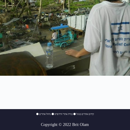
⚫
ניהול אתרים
⚫
בניית אתרי וורדפרס
⚫
קידום אתרים בגוגל
Copyright © 2022 Brit Olam