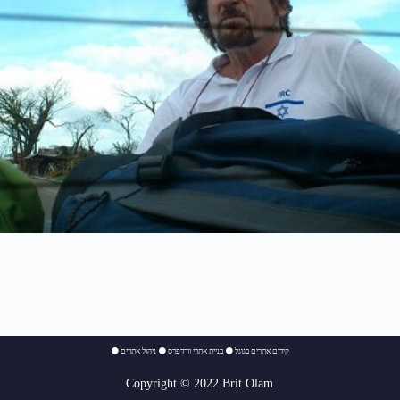
⚫
ניהול אתרים
⚫
בניית אתרי וורדפרס
⚫
קידום אתרים בגוגל
Copyright © 2022 Brit Olam