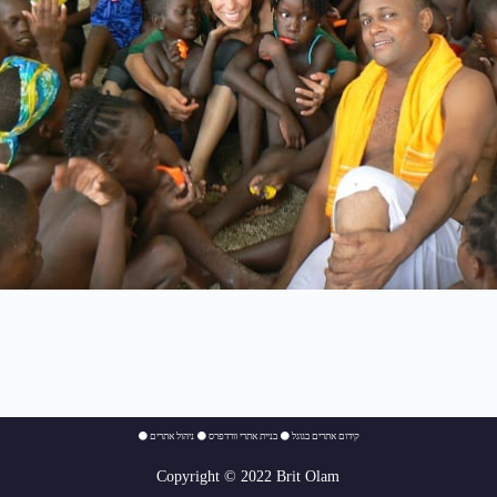
⚫
ניהול אתרים
⚫
בניית אתרי וורדפרס
⚫
קידום אתרים בגוגל
Copyright © 2022 Brit Olam