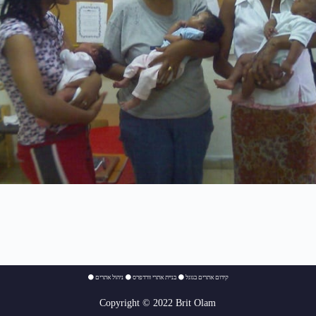
⚫
ניהול אתרים
⚫
בניית אתרי וורדפרס
⚫
קידום אתרים בגוגל
Copyright © 2022 Brit Olam