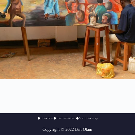
⚫
ניהול אתרים
⚫
בניית אתרי וורדפרס
⚫
קידום אתרים בגוגל
Copyright © 2022 Brit Olam