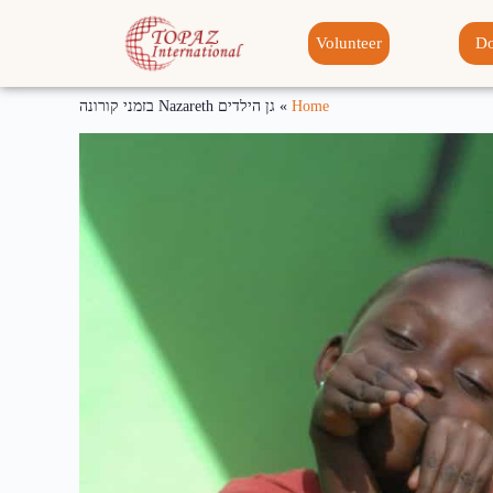
Volunteer
Do
Home
»
גן הילדים Nazareth בזמני קורונה