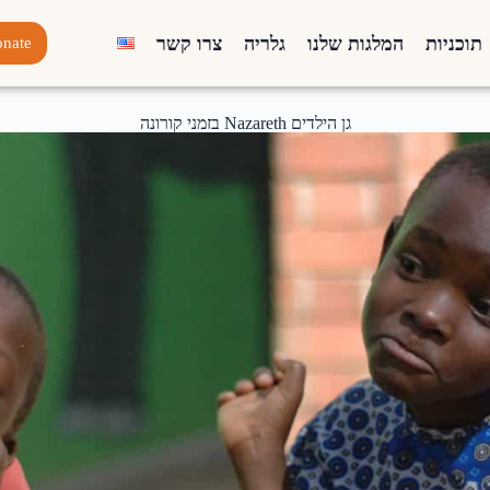
תוכניות
המלגות שלנו
גלריה
צרו קשר
nate
גן הילדים Nazareth בזמני קורונה