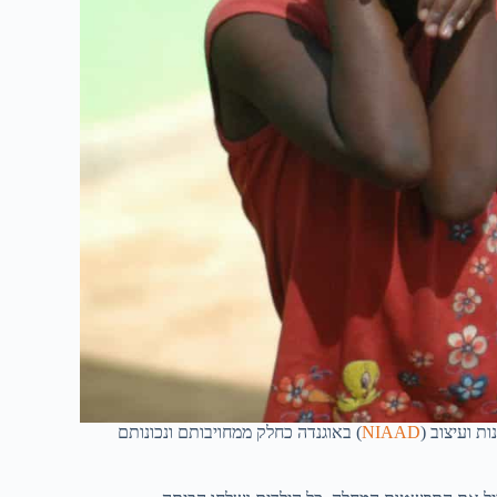
ת ועיצוב (
NIAAD
) באוגנדה כחלק ממחויבותם ונכונותם