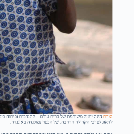
נצרת
הינה יוזמה משותפת של ברית עולם – התנדבות ופיתוח בינלא
לדאוג לצרכי הקהילה הרחבה. של הכפר נמולנדה באוגנדה.