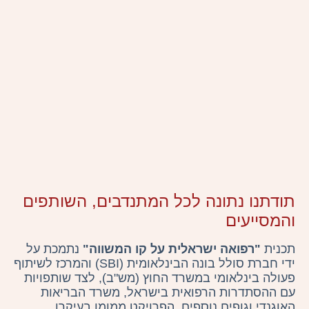
תודתנו נתונה לכל המתנדבים, השותפים
והמסייעים
תכנית
"רפואה ישראלית על קו המשווה"
נתמכת על
ידי חברת סולל בונה הבינלאומית (SBI) והמרכז לשיתוף
פעולה בינלאומי במשרד החוץ (מש"ב), לצד שותפויות
עם ההסתדרות הרפואית בישראל, משרד הבריאות
האוגנדי וגופים נוספים. הפרויקט ממומן בעיקרו