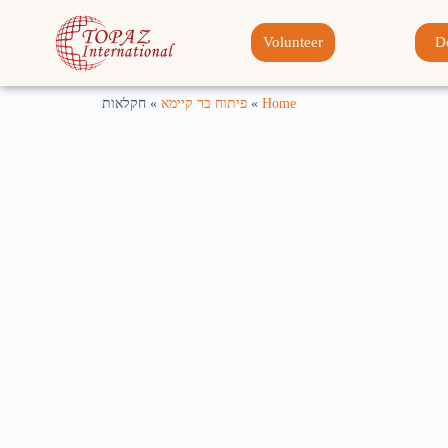
Volunteer
D
Home
»
פיתוח בר קיימא
»
חקלאות