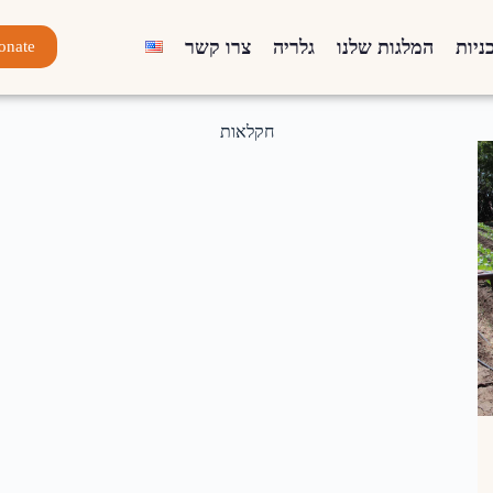
ניות
המלגות שלנו
גלריה
צרו קשר
onate
חקלאות