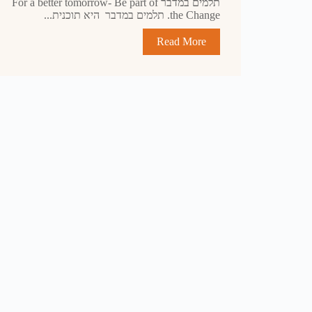
תלמים במדבר For a better tomorrow- Be part of
the Change. תלמים במדבר היא תוכנית...
Read More