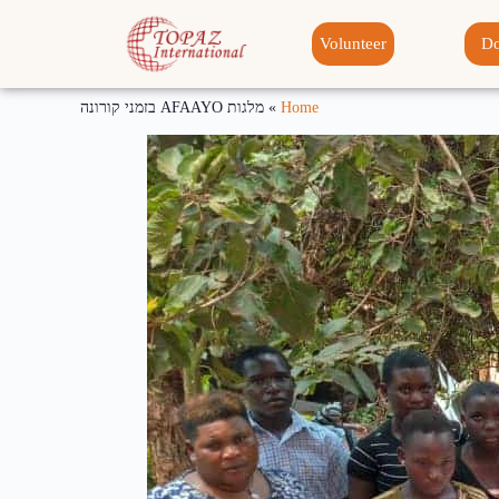
Volunteer
Do
Home
»
מלגות AFAAYO בזמני קורונה