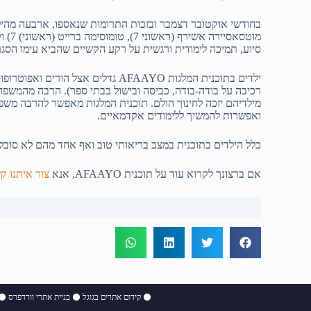
סיוע, תמיכה לימודית ורגשית על רקע הקשיים שהביא עימו הסגר 
ילדים בתוכנית המלגות AFAAYO גד
רכיבה על בודה-בודה, כביסה ובישול בבתי ספר). הרבה מהמשפחו
מילדיהם יזכה לחינוך הולם. תוכנית המלגות מאפשר להרבה משפח
ואפשרות להמשיך ללימודים אקדמאיים.
כלל הילדים בתוכנית במצב בריאותי טוב ואף אחד מהם לא סובל 
אם ברצונך לקרוא עוד על תוכנית AFAAYO, אנא
צור איתנו ק
⚫
קידום אתרים בגוגל
⚫
בניית אתרי וורדפרס
⚫