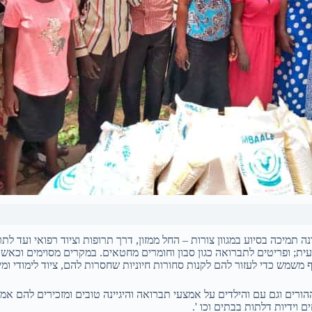
ועית; ופריטים לתברואה כגון סבון וחומרים מחטאים. במקרים מסוימים וכא
משמש כדי לעזור להם לקנות סחורות חיוניות שחסרות להם, ציוד לימודי ומימ
רים וגם עם והילדים על אמצעי תברואה והיגיינה טובים ומזכירים להם אמצע
 וידיות דלתות בבתים וכו '.