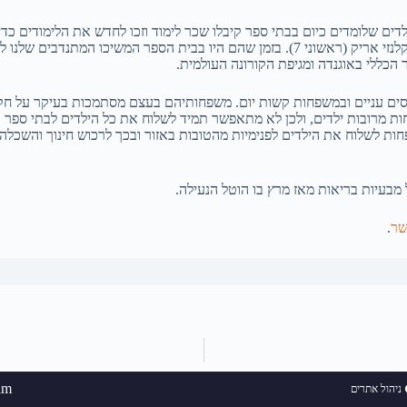
הכללי באוגנדה ומגיפת הקורונה העולמית.
לים אצל הורים ואפוטרופוסים עניים ובמשפחות קשות יום. משפחותיהם בעצם מסתמכות בעי
ת מרובות ילדים, ולכן לא מתאפשר תמיד לשלוח את כל הילדים לבתי ספר על
ות לשלוח את הילדים לפנימיות מהטובות באזור ובכך לרכוש חינוך והשכלה
מבעיות בריאות מאז מרץ בו הוטל הנעילה.
שר
.
am
ניהול אתרים