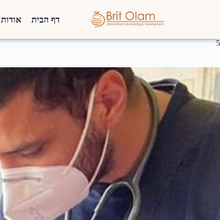
דף הבית
אודות
5