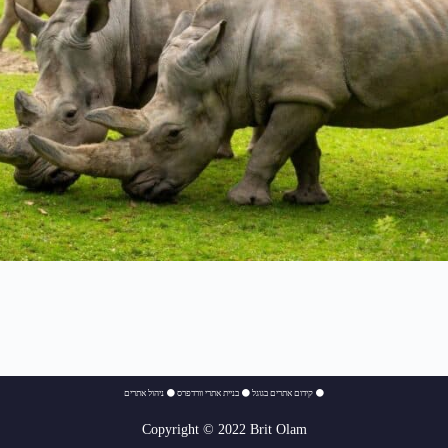
⚫
קידום אתרים בגוגל
⚫
בניית אתרי וורדפרס
⚫
ניהול אתרים
Copyright © 2022 Brit Olam