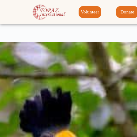
Volunteer
Donate