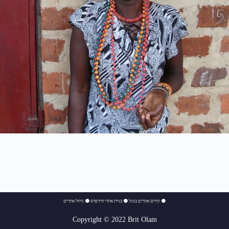
⚫
קידום אתרים בגוגל
⚫
בניית אתרי וורדפרס
⚫
ניהול אתרים
Copyright © 2022 Brit Olam