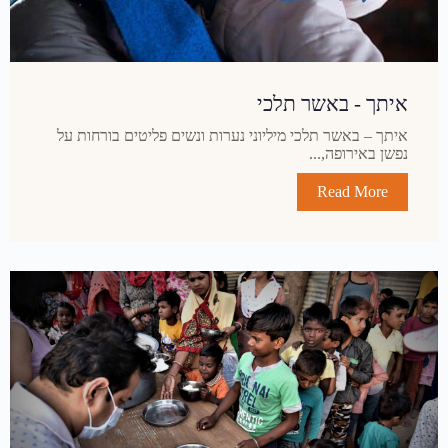
איתך - באשר תלכי
איתך – באשר תלכי מיליוני נערות ונשים פליטים בורחות על
נפשן באירופה,...
Read More